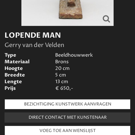
LOPENDE MAN
Gerry van der Velden
Type
Beeldhouwwerk
Materiaal
Brons
Hoogte
20
cm
Breedte
5
cm
Lengte
13
cm
Prijs
€
650,-
BEZICHTIGING KUNSTWERK AANVRAGEN
DIRECT CONTACT MET KUNSTENAAR