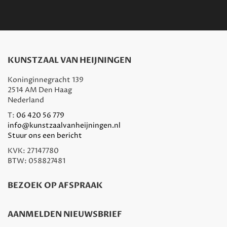
KUNSTZAAL VAN HEIJNINGEN
Koninginnegracht 139
2514 AM Den Haag
Nederland
T:
06 420 56 779
info@kunstzaalvanheijningen.nl
Stuur ons een bericht
KVK: 27147780
BTW: 058827481
BEZOEK OP AFSPRAAK
AANMELDEN NIEUWSBRIEF