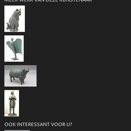
MEER WERK VAN DEZE KUNSTENAAR
OOK INTERESSANT VOOR U?