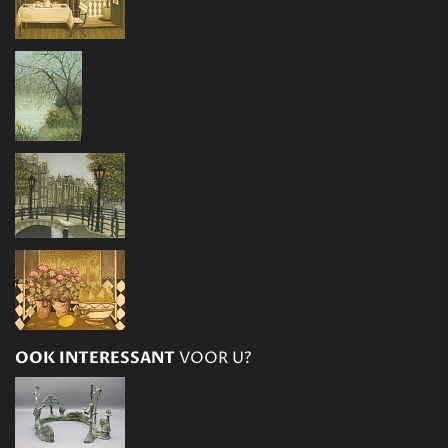
OOK INTERESSANT
VOOR U?