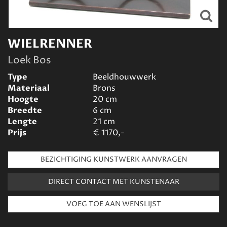
WIELRENNER
Loek Bos
Type
Beeldhouwwerk
Materiaal
Brons
Hoogte
20
cm
Breedte
6
cm
Lengte
21
cm
Prijs
€
1170,-
BEZICHTIGING KUNSTWERK AANVRAGEN
DIRECT CONTACT MET KUNSTENAAR