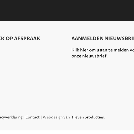
K OP AFSPRAAK
AANMELDEN NIEUWSBRI
Klik hier om u aan te melden v
onze nieuwsbrief.
acyverklaring
|
Contact
| Webdesign
van 't leven producties
.