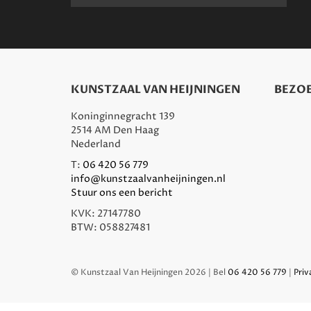
KUNSTZAAL VAN HEIJNINGEN
BEZOE
Koninginnegracht 139
2514 AM Den Haag
Nederland
T:
06 420 56 779
info@kunstzaalvanheijningen.nl
Stuur ons een bericht
KVK: 27147780
BTW: 058827481
© Kunstzaal Van Heijningen 2026 | Bel
06 420 56 779
|
Priv