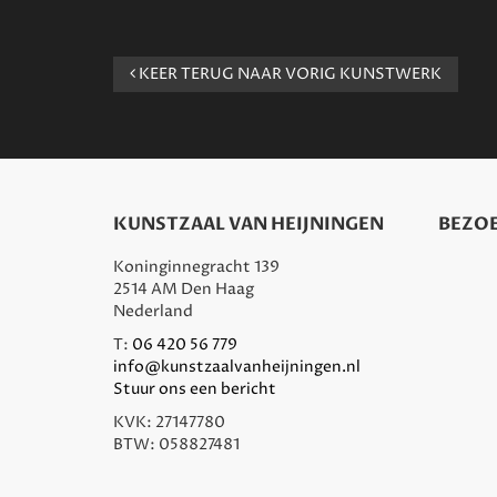
KEER TERUG NAAR VORIG KUNSTWERK
KUNSTZAAL VAN HEIJNINGEN
BEZOE
Koninginnegracht 139
2514 AM Den Haag
Nederland
T:
06 420 56 779
info@kunstzaalvanheijningen.nl
Stuur ons een bericht
KVK: 27147780
BTW: 058827481