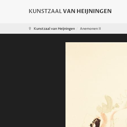
Kunstzaal van Heijningen
Anemonen II