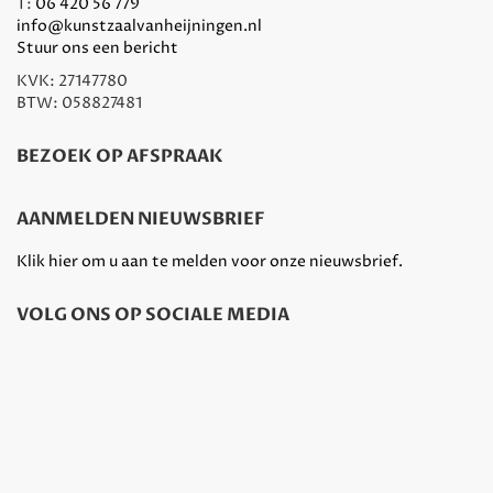
T:
06 420 56 779
info@kunstzaalvanheijningen.nl
Stuur ons een bericht
KVK: 27147780
BTW: 058827481
BEZOEK OP AFSPRAAK
AANMELDEN NIEUWSBRIEF
Klik hier om u aan te melden voor onze nieuwsbrief.
VOLG ONS OP SOCIALE MEDIA