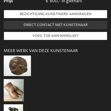
Prijs
€
800,- in giethars
BEZICHTIGING KUNSTWERK AANVRAGEN
DIRECT CONTACT MET KUNSTENAAR
MEER WERK VAN DEZE KUNSTENAAR