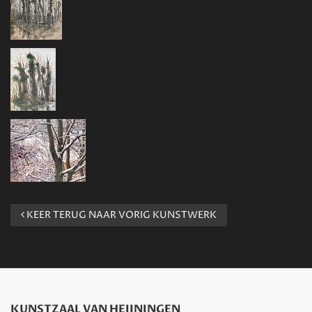
KEER TERUG NAAR VORIG KUNSTWERK
KUNSTZAAL VAN HEIJNINGEN