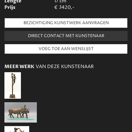
Lengte
17
cm
Prijs
€
3420,-
BEZICHTIGING KUNSTWERK AANVRAGEN
DIRECT CONTACT MET KUNSTENAAR
MEER WERK
VAN DEZE KUNSTENAAR