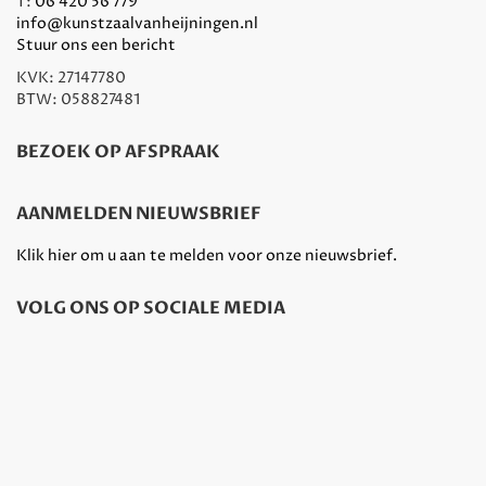
T:
06 420 56 779
info@kunstzaalvanheijningen.nl
Stuur ons een bericht
KVK: 27147780
BTW: 058827481
BEZOEK OP AFSPRAAK
AANMELDEN NIEUWSBRIEF
Klik hier om u aan te melden voor onze nieuwsbrief.
VOLG ONS OP SOCIALE MEDIA