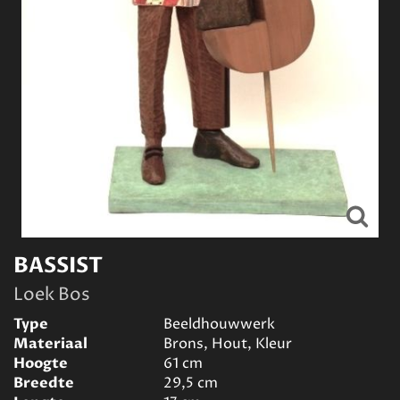
BASSIST
Loek Bos
Type
Beeldhouwwerk
Materiaal
Brons, Hout, Kleur
Hoogte
61
cm
Breedte
29,5
cm