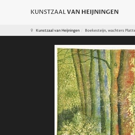
Kunstzaal van Heijningen
Boekesteijn, wachters Plat