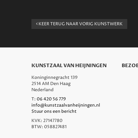
KEER TERUG NAAR VORIG KUNSTWERK
KUNSTZAAL VAN HEIJNINGEN
BEZOE
Koninginnegracht 139
2514 AM Den Haag
Nederland
T:
06 420 56 779
info@kunstzaalvanheijningen.nl
Stuur ons een bericht
KVK: 27147780
BTW: 058827481