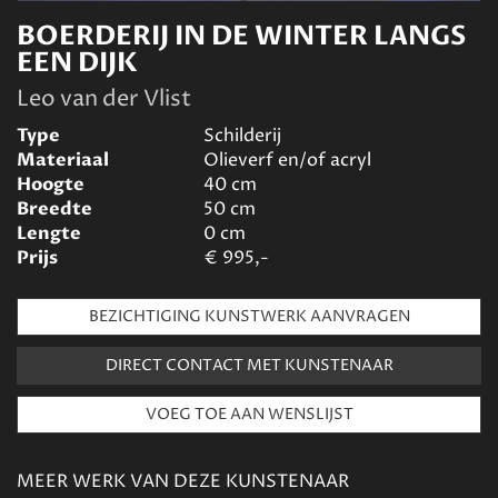
BOERDERIJ IN DE WINTER LANGS
EEN DIJK
Leo van der Vlist
Type
Schilderij
Materiaal
Olieverf en/of acryl
Hoogte
40
cm
Breedte
50
cm
Lengte
0
cm
Prijs
€
995,-
BEZICHTIGING KUNSTWERK AANVRAGEN
DIRECT CONTACT MET KUNSTENAAR
MEER WERK VAN DEZE KUNSTENAAR