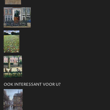
OOK INTERESSANT VOOR U?