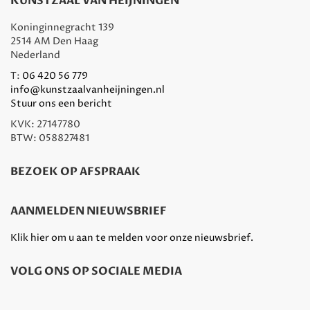
KUNSTZAAL VAN HEIJNINGEN
Koninginnegracht 139
2514 AM Den Haag
Nederland
T:
06 420 56 779
info@kunstzaalvanheijningen.nl
Stuur ons een bericht
KVK: 27147780
BTW: 058827481
BEZOEK OP AFSPRAAK
AANMELDEN NIEUWSBRIEF
Klik hier om u aan te melden voor onze nieuwsbrief.
VOLG ONS OP SOCIALE MEDIA