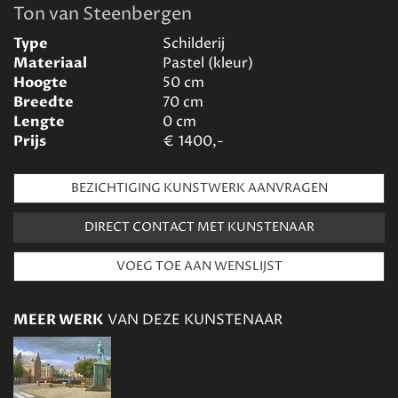
Ton van Steenbergen
Type
Schilderij
Materiaal
Pastel (kleur)
Hoogte
50
cm
Breedte
70
cm
Lengte
0
cm
Prijs
€
1400,-
BEZICHTIGING KUNSTWERK AANVRAGEN
DIRECT CONTACT MET KUNSTENAAR
MEER WERK
VAN DEZE KUNSTENAAR