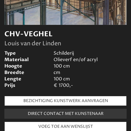
CHV-VEGHEL
Louis van der Linden
Type
Schilderij
Materiaal
Olieverf en/of acryl
Hoogte
100
cm
Breedte
cm
Lengte
100
cm
Prijs
€
1700,-
BEZICHTIGING KUNSTWERK AANVRAGEN
DIRECT CONTACT MET KUNSTENAAR