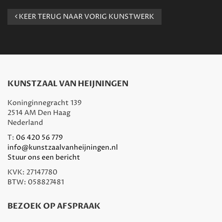
KEER TERUG NAAR VORIG KUNSTWERK
KUNSTZAAL VAN HEIJNINGEN
Koninginnegracht 139
2514 AM Den Haag
Nederland
T:
06 420 56 779
info@kunstzaalvanheijningen.nl
Stuur ons een bericht
KVK: 27147780
BTW: 058827481
BEZOEK OP AFSPRAAK