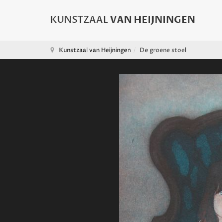
Kunstzaal van Heijningen
De groene stoel