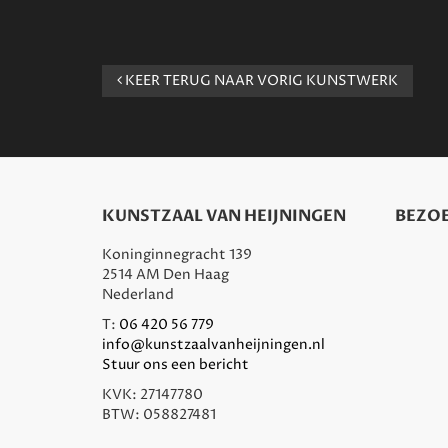
KEER TERUG NAAR VORIG KUNSTWERK
KUNSTZAAL VAN HEIJNINGEN
BEZOE
Koninginnegracht 139
2514 AM Den Haag
Nederland
T:
06 420 56 779
info@kunstzaalvanheijningen.nl
Stuur ons een bericht
KVK: 27147780
BTW: 058827481