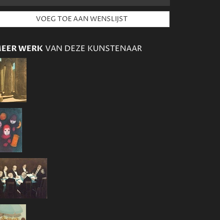
EER WERK
VAN DEZE KUNSTENAAR