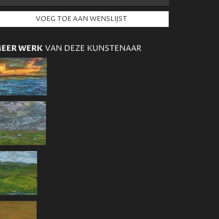
EER WERK
VAN DEZE KUNSTENAAR