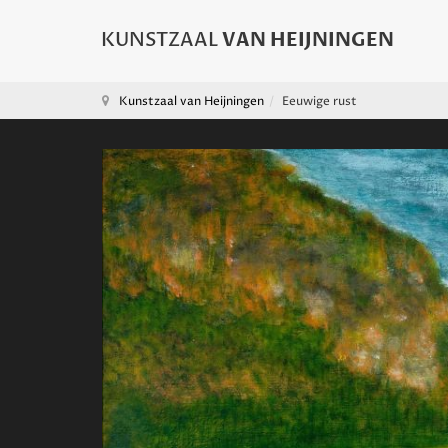
Kunstzaal van Heijningen
Eeuwige rust