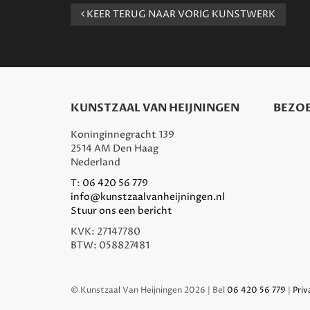
KEER TERUG NAAR VORIG KUNSTWERK
KUNSTZAAL VAN HEIJNINGEN
BEZOE
Koninginnegracht 139
2514 AM Den Haag
Nederland
T:
06 420 56 779
info@kunstzaalvanheijningen.nl
Stuur ons een bericht
KVK: 27147780
BTW: 058827481
© Kunstzaal Van Heijningen 2026 | Bel
06 420 56 779
|
Priv