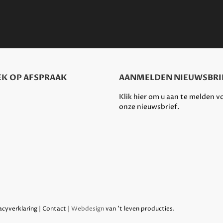
K OP AFSPRAAK
AANMELDEN NIEUWSBRI
Klik hier om u aan te melden v
onze nieuwsbrief.
acyverklaring
|
Contact
| Webdesign
van 't leven producties
.