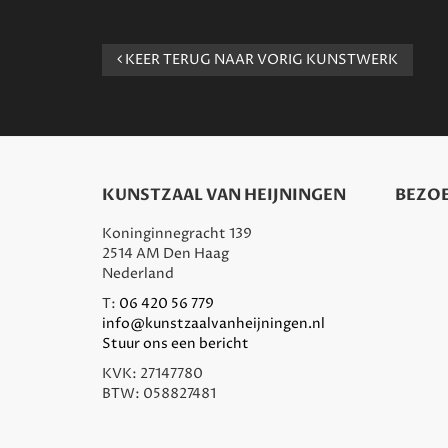
KEER TERUG NAAR VORIG KUNSTWERK
KUNSTZAAL VAN HEIJNINGEN
BEZOE
Koninginnegracht 139
2514 AM Den Haag
Nederland
T:
06 420 56 779
info@kunstzaalvanheijningen.nl
Stuur ons een bericht
KVK: 27147780
BTW: 058827481