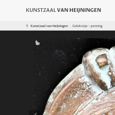
Kunstzaal van Heijningen
Gelukvisje - penning