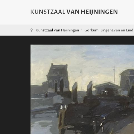
Kunstzaal van Heijningen
Gorkum, Lingehaven en Eind