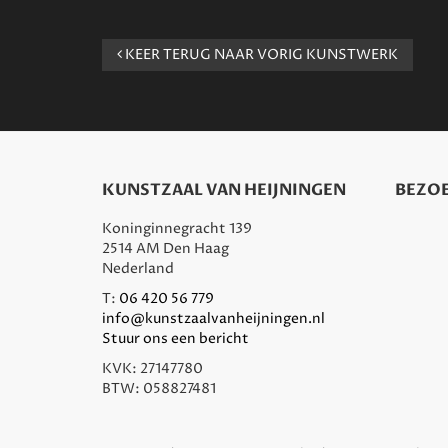
KEER TERUG NAAR VORIG KUNSTWERK
KUNSTZAAL VAN HEIJNINGEN
BEZOE
Koninginnegracht 139
2514 AM Den Haag
Nederland
T:
06 420 56 779
info@kunstzaalvanheijningen.nl
Stuur ons een bericht
KVK: 27147780
BTW: 058827481