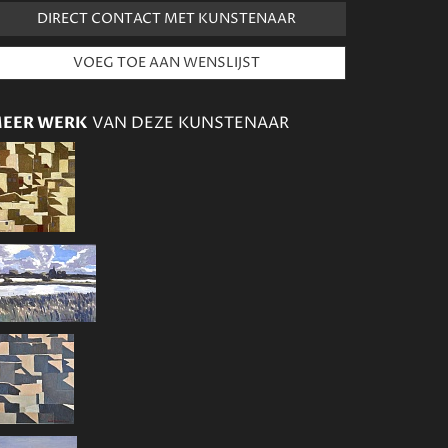
DIRECT CONTACT MET KUNSTENAAR
EER WERK
VAN DEZE KUNSTENAAR