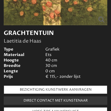
GRACHTENTUIN
Laetitia de Haas
Type
Grafiek
Materiaal
Ets
Hoogte
40
cm
Breedte
30
cm
Lengte
0
cm
Prijs
€
115,- zonder lijst
BEZICHTIGING KUNSTWERK AANVRAGEN
DIRECT CONTACT MET KUNSTENAAR