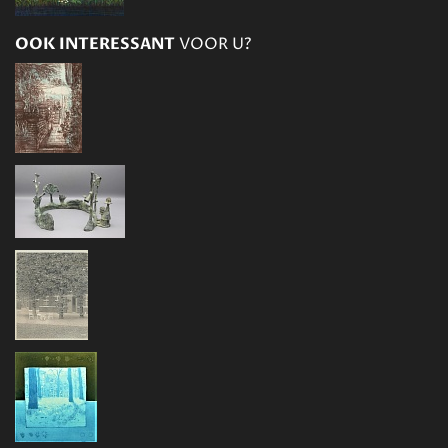
OOK INTERESSANT
VOOR U?