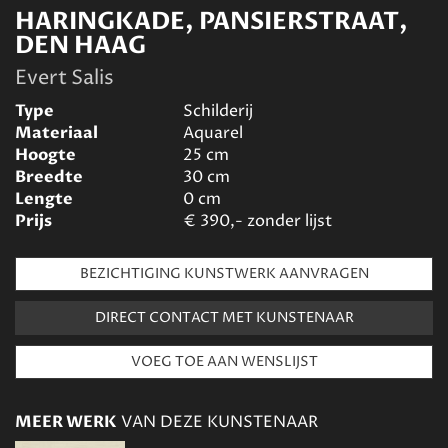
HARINGKADE, PANSIERSTRAAT,
DEN HAAG
Evert Salis
Type
Schilderij
Materiaal
Aquarel
Hoogte
25
cm
Breedte
30
cm
Lengte
0
cm
Prijs
€
390,- zonder lijst
BEZICHTIGING KUNSTWERK AANVRAGEN
DIRECT CONTACT MET KUNSTENAAR
MEER WERK
VAN DEZE KUNSTENAAR