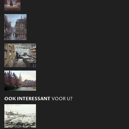
OOK INTERESSANT
VOOR U?