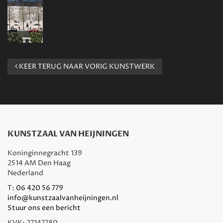
KEER TERUG NAAR VORIG KUNSTWERK
KUNSTZAAL VAN HEIJNINGEN
Koninginnegracht 139
2514 AM Den Haag
Nederland
T:
06 420 56 779
info@kunstzaalvanheijningen.nl
Stuur ons een bericht
KVK: 27147780