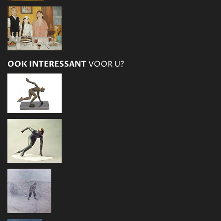
OOK INTERESSANT
VOOR U?