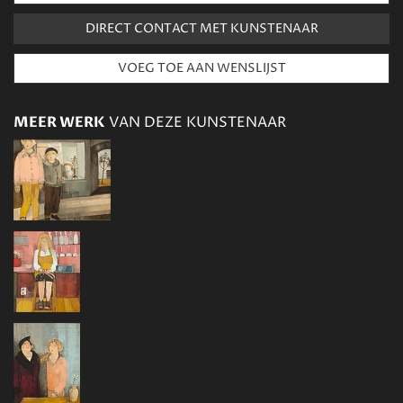
DIRECT CONTACT MET KUNSTENAAR
MEER WERK
VAN DEZE KUNSTENAAR