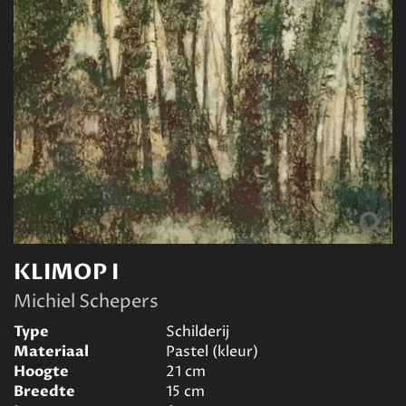
KLIMOP I
Michiel Schepers
Type
Schilderij
Materiaal
Pastel (kleur)
Hoogte
21
cm
Breedte
15
cm