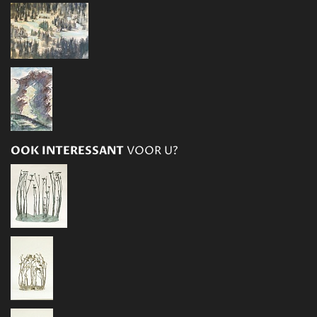
OOK INTERESSANT
VOOR U?