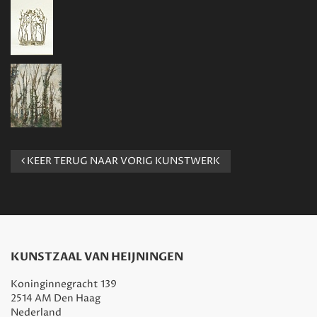
KEER TERUG NAAR VORIG KUNSTWERK
KUNSTZAAL VAN HEIJNINGEN
Koninginnegracht 139
2514 AM Den Haag
Nederland