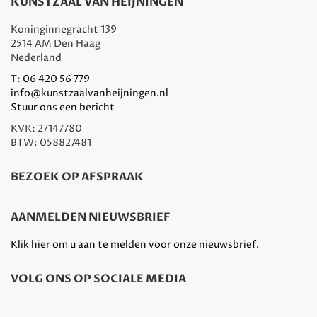
KUNSTZAAL VAN HEIJNINGEN
Koninginnegracht 139
2514 AM Den Haag
Nederland
T:
06 420 56 779
info@kunstzaalvanheijningen.nl
Stuur ons een bericht
KVK: 27147780
BTW: 058827481
BEZOEK OP AFSPRAAK
AANMELDEN NIEUWSBRIEF
Klik hier om u aan te melden voor onze nieuwsbrief.
VOLG ONS OP SOCIALE MEDIA