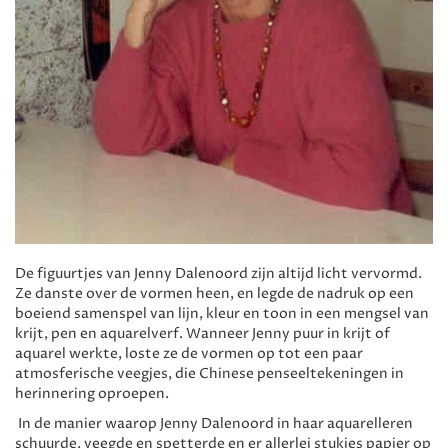
De figuurtjes van Jenny Dalenoord zijn altijd licht vervormd.
Ze danste over de vormen heen, en legde de nadruk op een
boeiend samenspel van lijn, kleur en toon in een mengsel van
krijt, pen en aquarelverf. Wanneer Jenny puur in krijt of
aquarel werkte, loste ze de vormen op tot een paar
atmosferische veegjes, die Chinese penseeltekeningen in
herinnering oproepen.
In de manier waarop Jenny Dalenoord in haar aquarelleren
schuurde, veegde en spetterde en er allerlei stukjes papier op