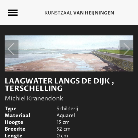
LAAGWATER LANGS DE DIJK ,
TERSCHELLING
Michiel Kranendonk
Type
Schilderij
Materiaal
Aquarel
Hoogte
15
cm
Breedte
52
cm
Lengte
0
cm