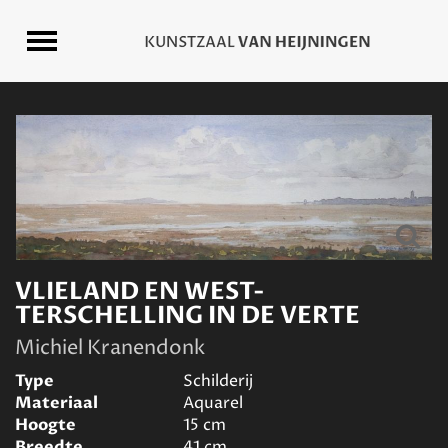
VLIELAND EN WEST-
TERSCHELLING IN DE VERTE
Michiel Kranendonk
Type
Schilderij
Materiaal
Aquarel
Hoogte
15
cm
Breedte
41
cm