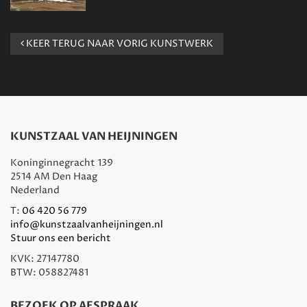
KEER TERUG NAAR VORIG KUNSTWERK
KUNSTZAAL VAN HEIJNINGEN
Koninginnegracht 139
2514 AM Den Haag
Nederland
T:
06 420 56 779
info@kunstzaalvanheijningen.nl
Stuur ons een bericht
KVK: 27147780
BTW: 058827481
BEZOEK OP AFSPRAAK