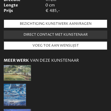
Lengte
0
cm
Prijs
€
485,-
BEZICHTIGING KUNSTWERK AANVRAGEN
DIRECT CONTACT MET KUNSTENAAR
MEER WERK
VAN DEZE KUNSTENAAR