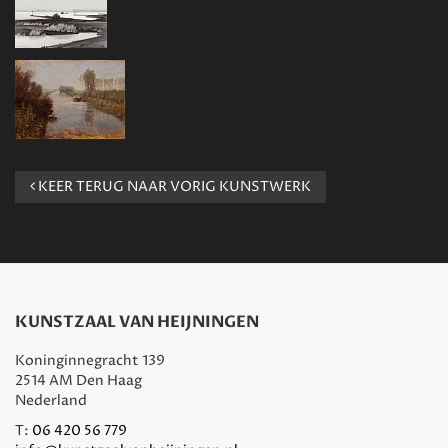
KEER TERUG NAAR VORIG KUNSTWERK
KUNSTZAAL VAN HEIJNINGEN
Koninginnegracht 139
2514 AM Den Haag
Nederland
T:
06 420 56 779