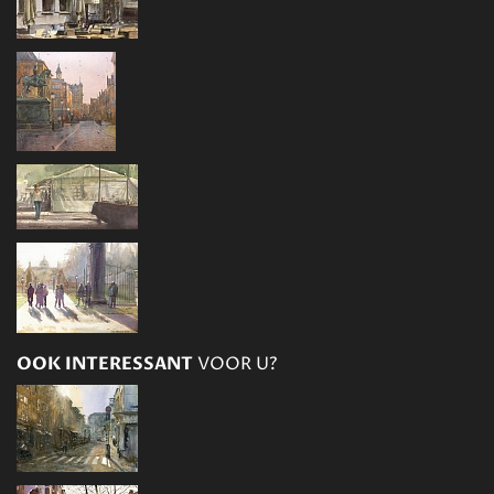
OOK INTERESSANT
VOOR U?