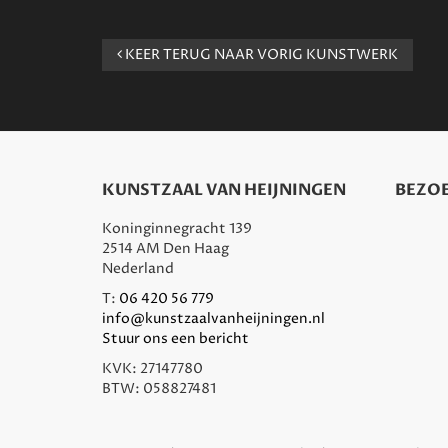
KEER TERUG NAAR VORIG KUNSTWERK
KUNSTZAAL VAN HEIJNINGEN
BEZOE
Koninginnegracht 139
2514 AM Den Haag
Nederland
T:
06 420 56 779
info@kunstzaalvanheijningen.nl
Stuur ons een bericht
KVK: 27147780
BTW: 058827481