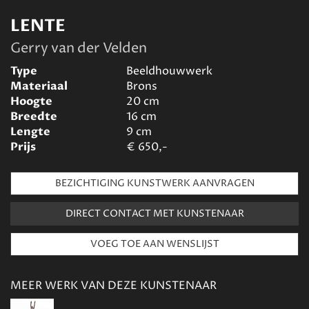
LENTE
Gerry van der Velden
Type
Beeldhouwwerk
Materiaal
Brons
Hoogte
20
cm
Breedte
16
cm
Lengte
9
cm
Prijs
€
650,-
BEZICHTIGING KUNSTWERK AANVRAGEN
DIRECT CONTACT MET KUNSTENAAR
MEER WERK VAN DEZE KUNSTENAAR