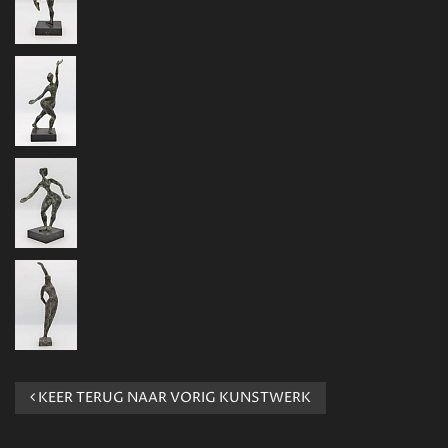
KEER TERUG NAAR VORIG KUNSTWERK