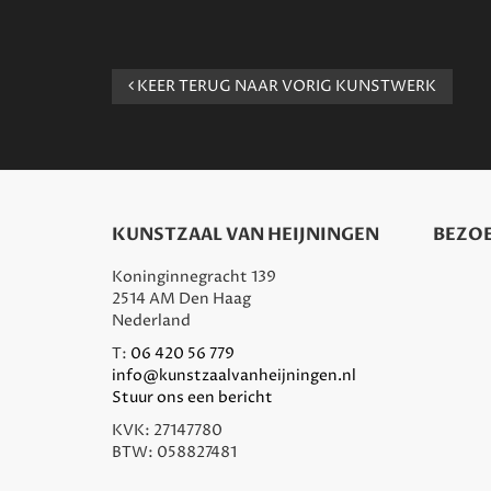
KEER TERUG NAAR VORIG KUNSTWERK
KUNSTZAAL VAN HEIJNINGEN
BEZOE
Koninginnegracht 139
2514 AM Den Haag
Nederland
T:
06 420 56 779
info@kunstzaalvanheijningen.nl
Stuur ons een bericht
KVK: 27147780
BTW: 058827481