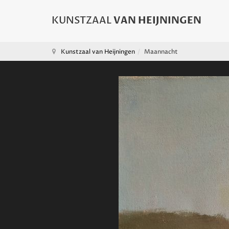
Kunstzaal van Heijningen
Maannacht