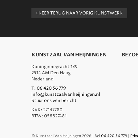
KEER TERUG NAAR VORIG KUNSTWERK
KUNSTZAAL VAN HEIJNINGEN
BEZOE
Koninginnegracht 139
2514 AM Den Haag
Nederland
T:
06 420 56 779
info@kunstzaalvanheijningen.nl
Stuur ons een bericht
KVK: 27147780
BTW: 058827481
© Kunstzaal Van Heijningen 2026 | Bel
06 420 56 779
|
Priv