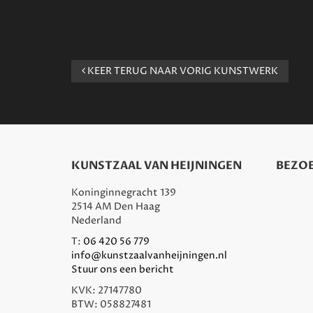
KEER TERUG NAAR VORIG KUNSTWERK
KUNSTZAAL VAN HEIJNINGEN
BEZOE
Koninginnegracht 139
2514 AM Den Haag
Nederland
T:
06 420 56 779
info@kunstzaalvanheijningen.nl
Stuur ons een bericht
KVK: 27147780
BTW: 058827481