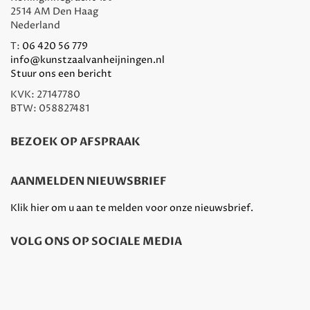
2514 AM Den Haag
Nederland
T:
06 420 56 779
info@kunstzaalvanheijningen.nl
Stuur ons een bericht
KVK: 27147780
BTW: 058827481
BEZOEK OP AFSPRAAK
AANMELDEN NIEUWSBRIEF
Klik hier om u aan te melden voor onze nieuwsbrief.
VOLG ONS OP SOCIALE MEDIA