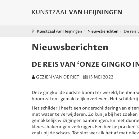
Kunstzaal van Heijningen
Nieuwsberichten
De reis 
Nieuwsberichten
DE REIS VAN ‘ONZE GINGKO I
GEZIEN VAN DE RIET
13 MEI 2022
Deze gingko, de oudste boom ter wereld, hebben we
boom zal ons gemakkelijk overleven. Het schilderij
Het schilderij heeft een onderschildering van eit
met water te verwijderen. Zo kun je bij het zoeke
gemakkelijk wijzigingen aanbrengen. En met dunne 
kleurschakeringen verkrijgen. Een beetje prakken k
zoals bij de schors. Tot slot werk ik het af met oliev