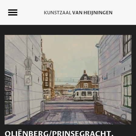
OLIËNBERG/PRINSEGRACHT,