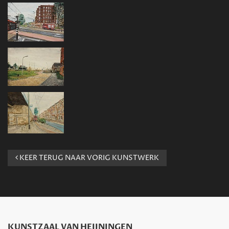
KEER TERUG NAAR VORIG KUNSTWERK
KUNSTZAAL VAN HEIJNINGEN