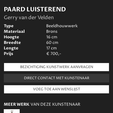
PAARD LUISTEREND
Gerry van der Velden
Type
Beeldhouwwerk
Materiaal
Brons
Hoogte
16
cm
Breedte
60
cm
Lengte
17
cm
Prijs
€
700,-
BEZICHTIGING KUNSTWERK AANVRAGEN
DIRECT CONTACT MET KUNSTENAAR
MEER WERK
VAN DEZE KUNSTENAAR