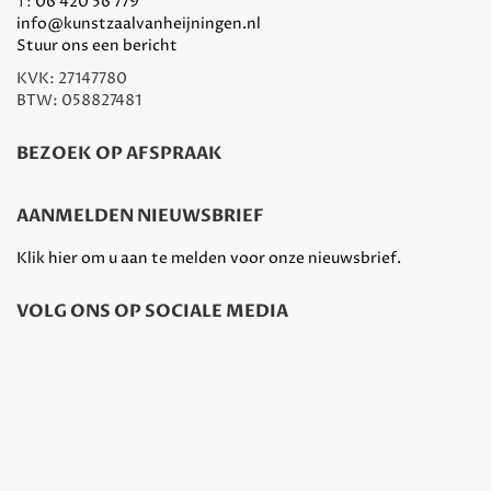
T:
06 420 56 779
info@kunstzaalvanheijningen.nl
Stuur ons een bericht
KVK: 27147780
BTW: 058827481
BEZOEK OP AFSPRAAK
AANMELDEN NIEUWSBRIEF
Klik hier om u aan te melden voor onze nieuwsbrief.
VOLG ONS OP SOCIALE MEDIA