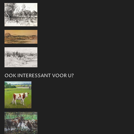
OOK INTERESSANT VOOR U?