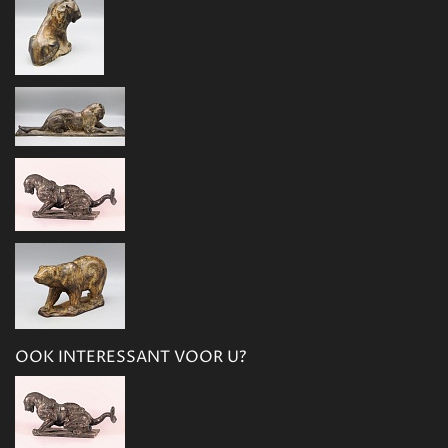
OOK INTERESSANT VOOR U?