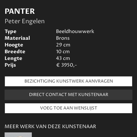
PANTER
Peter Engelen
Type
Beeldhouwwerk
Materiaal
Brons
Hoogte
29
cm
Breedte
10
cm
Lengte
43
cm
Prijs
€
3950,-
BEZICHTIGING KUNSTWERK AANVRAGEN
DIRECT CONTACT MET KUNSTENAAR
MEER WERK VAN DEZE KUNSTENAAR