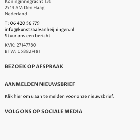
Koninginnegracht 139
2514 AM Den Haag
Nederland
T:
06 420 56 779
info@kunstzaalvanheijningen.nl
Stuur ons een bericht
KVK: 27147780
BTW: 058827481
BEZOEK OP AFSPRAAK
AANMELDEN NIEUWSBRIEF
Klik hier om u aan te melden voor onze nieuwsbrief.
VOLG ONS OP SOCIALE MEDIA