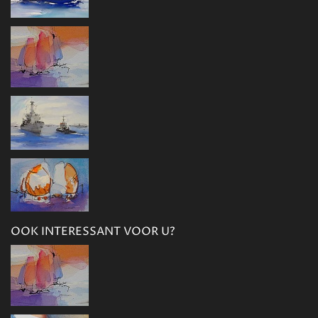
OOK INTERESSANT VOOR U?