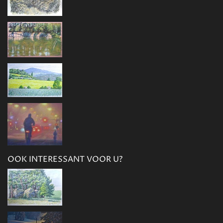
OOK INTERESSANT VOOR U?