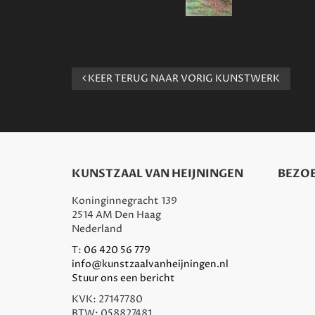
KEER TERUG NAAR VORIG KUNSTWERK
KUNSTZAAL VAN HEIJNINGEN
BEZOE
Koninginnegracht 139
2514 AM Den Haag
Nederland
T:
06 420 56 779
info@kunstzaalvanheijningen.nl
Stuur ons een bericht
KVK: 27147780
BTW: 058827481