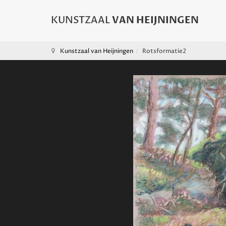
Kunstzaal van Heijningen
Rotsformatie2