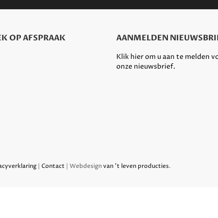
K OP AFSPRAAK
AANMELDEN NIEUWSBRI
Klik hier om u aan te melden v
onze nieuwsbrief.
acyverklaring
|
Contact
| Webdesign
van 't leven producties
.