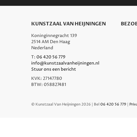
KUNSTZAAL VAN HEIJNINGEN
BEZOE
Koninginnegracht 139
2514 AM Den Haag
Nederland
T:
06 420 56 779
info@kunstzaalvanheijningen.nl
Stuur ons een bericht
KVK: 27147780
BTW: 058827481
© Kunstzaal Van Heijningen 2026 | Bel
06 420 56 779
|
Priv