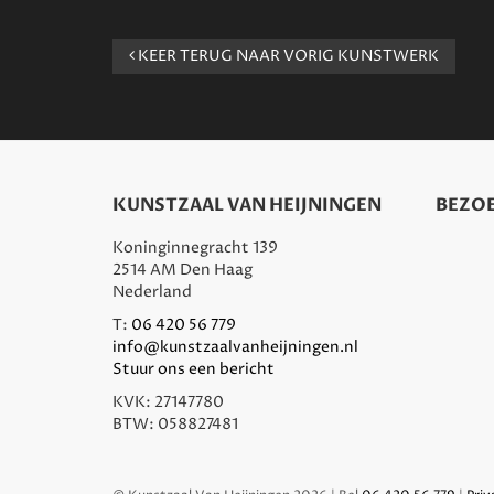
KEER TERUG NAAR VORIG KUNSTWERK
KUNSTZAAL VAN HEIJNINGEN
BEZOE
Koninginnegracht 139
2514 AM Den Haag
Nederland
T:
06 420 56 779
info@kunstzaalvanheijningen.nl
Stuur ons een bericht
KVK: 27147780
BTW: 058827481