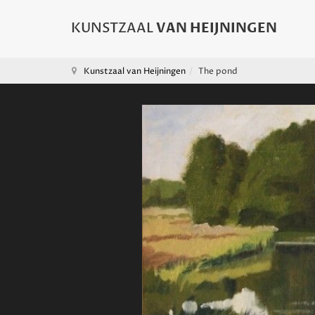
Kunstzaal van Heijningen
The pond