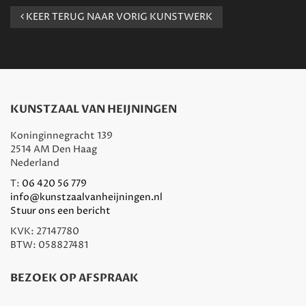
KEER TERUG NAAR VORIG KUNSTWERK
KUNSTZAAL VAN HEIJNINGEN
Koninginnegracht 139
2514 AM Den Haag
Nederland
T:
06 420 56 779
info@kunstzaalvanheijningen.nl
Stuur ons een bericht
KVK: 27147780
BTW: 058827481
BEZOEK OP AFSPRAAK