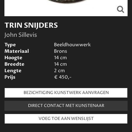
TRIN SNIJDERS
John Sillevis
Type
Beeldhouwwerk
Materiaal
Brons
Hoogte
14
cm
Breedte
14
cm
Lengte
2
cm
Prijs
€
450,-
BEZICHTIGING KUNSTWERK AANVRAGEN
DIRECT CONTACT MET KUNSTENAAR