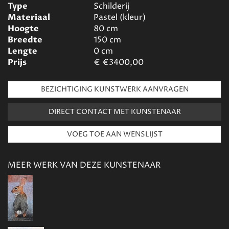
Type
Schilderij
Materiaal
Pastel (kleur)
Hoogte
80
cm
Breedte
150
cm
Lengte
0
cm
Prijs
€
€3400,00
BEZICHTIGING KUNSTWERK AANVRAGEN
DIRECT CONTACT MET KUNSTENAAR
MEER WERK VAN DEZE KUNSTENAAR