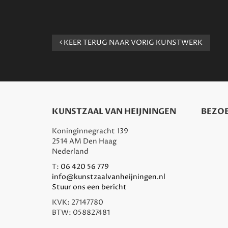
KEER TERUG NAAR VORIG KUNSTWERK
KUNSTZAAL VAN HEIJNINGEN
BEZOE
Koninginnegracht 139
2514 AM Den Haag
Nederland
T:
06 420 56 779
info@kunstzaalvanheijningen.nl
Stuur ons een bericht
KVK: 27147780
BTW: 058827481