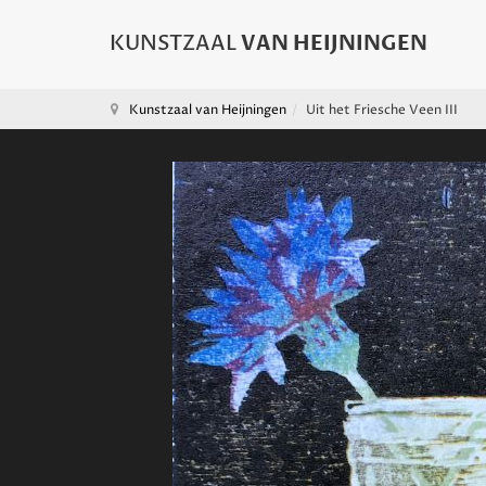
Kunstzaal van Heijningen
Uit het Friesche Veen III