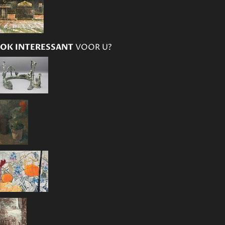
OK INTERESSANT
VOOR U?