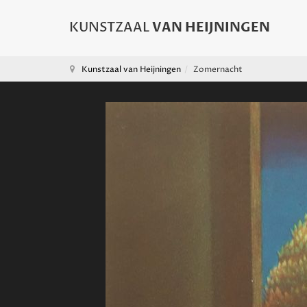
Kunstzaal van Heijningen
Zomernacht