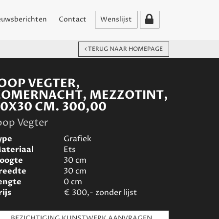
euwsberichten
Contact
Wenslijst
TERUG NAAR HOMEPAGE
JOOP VEGTER,
ZOMERNACHT, MEZZOTINT,
30X30 CM. 300,00
oop Vegter
ype
Grafiek
ateriaal
Ets
oogte
30
cm
reedte
30
cm
engte
0
cm
rijs
€
300,- zonder lijst
BEZICHTIGING KUNSTWERK AANVRAGEN