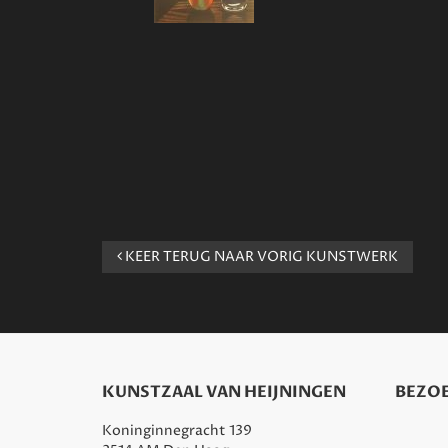
KEER TERUG NAAR VORIG KUNSTWERK
KUNSTZAAL VAN HEIJNINGEN
BEZOE
Koninginnegracht 139